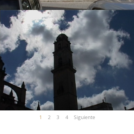
1
2
3
4
Siguiente