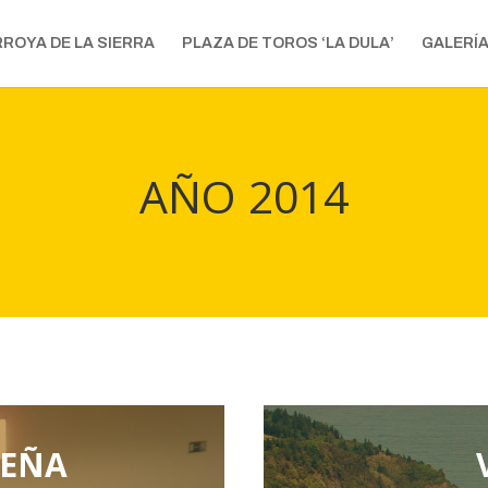
RROYA DE LA SIERRA
PLAZA DE TOROS ‘LA DULA’
GALERÍ
AÑO 2014
PEÑA