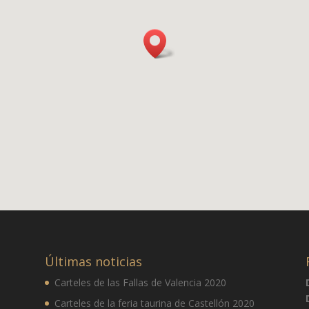
Últimas noticias
Carteles de las Fallas de Valencia 2020
Carteles de la feria taurina de Castellón 2020