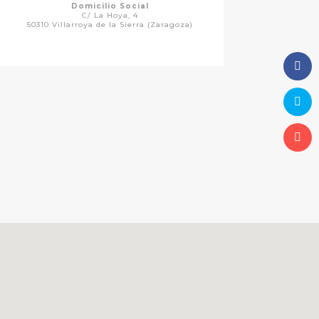
Domicilio Social
C/ La Hoya, 4
50310 Villarroya de la Sierra (Zaragoza)