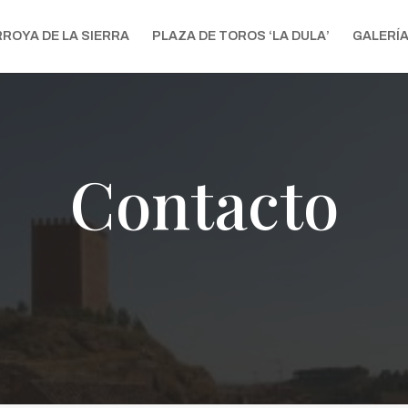
RROYA DE LA SIERRA
PLAZA DE TOROS ‘LA DULA’
GALERÍ
Contacto