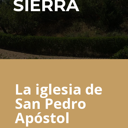
SIERRA
La iglesia de
San Pedro
Apóstol