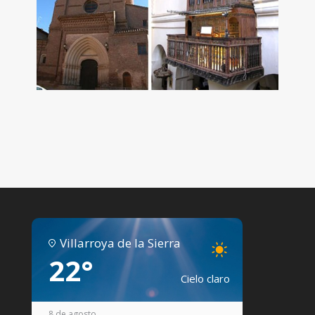
Villarroya de la Sierra
22°
Cielo claro
8 de agosto