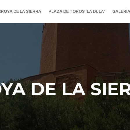
RROYA DE LA SIERRA
PLAZA DE TOROS ‘LA DULA’
GALERÍ
YA DE LA SIE