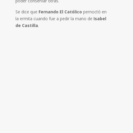
poder conservar otras.
Se dice que
Fernando El Católico
pernoctó en
la ermita cuando fue a pedir la mano de
Isabel
de Castilla
.