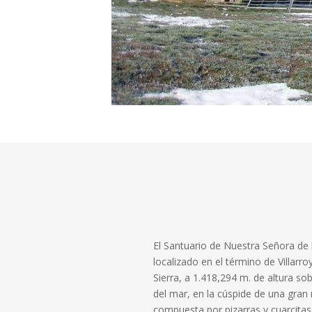
El Santuario de Nuestra Señora de l
localizado en el término de Villarro
Sierra, a 1.418,294 m. de altura sob
del mar, en la cúspide de una gran
compuesta por pizarras y cuarcita