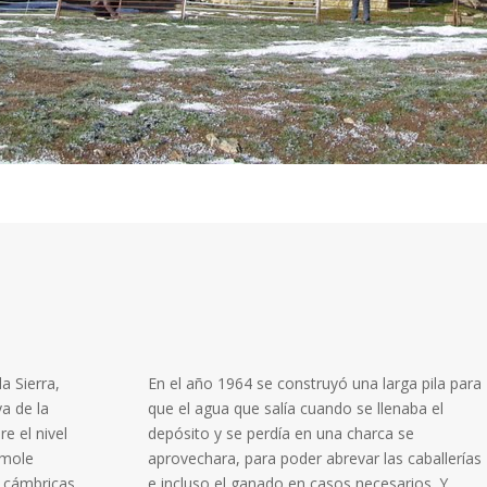
a Sierra,
En el año 1964 se construyó una larga pila para
ya de la
que el agua que salía cuando se llenaba el
re el nivel
depósito y se perdía en una charca se
 mole
aprovechara, para poder abrevar las caballerías
s cámbricas
e incluso el ganado en casos necesarios. Y