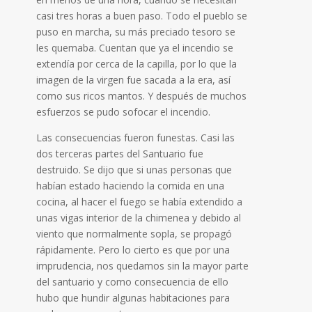
casi tres horas a buen paso. Todo el pueblo se
puso en marcha, su más preciado tesoro se
les quemaba. Cuentan que ya el incendio se
extendía por cerca de la capilla, por lo que la
imagen de la virgen fue sacada a la era, así
como sus ricos mantos. Y después de muchos
esfuerzos se pudo sofocar el incendio.
Las consecuencias fueron funestas. Casi las
dos terceras partes del Santuario fue
destruido. Se dijo que si unas personas que
habían estado haciendo la comida en una
cocina, al hacer el fuego se había extendido a
unas vigas interior de la chimenea y debido al
viento que normalmente sopla, se propagó
rápidamente. Pero lo cierto es que por una
imprudencia, nos quedamos sin la mayor parte
del santuario y como consecuencia de ello
hubo que hundir algunas habitaciones para