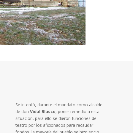
Se intentó, durante el mandato como alcalde
de don
Vidal Blasco
, poner remedio a esta
situación, para ello se dieron funciones de
teatro por los aficionados para recaudar
fondos, la mayoría del pueblo se hizo socio