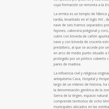
cuya formación se remonta a la
Er
La ermita es un templo de fábrica 
tardía, levantado en el Siglo XVI , 
nave de seis tramos separados por
fajones, cabecera poligonal y coro
cubre con bóveda de cañón apunta
nave y con bóveda de crucería estre
presbítero, al que se accede por u
en arco de medio punto situado a l
protegido por un pórtico cubierto 
pares de madrea.
La influencia civil y religiosa origin
antiquísima Casa, Hospital y Hospe
largo de un milenio de historia, ha
la denominación genérica de la z
Sierra de la Virgen, espacio natural
comprende territorios de ocho tér
municipales ubicados en las estriba